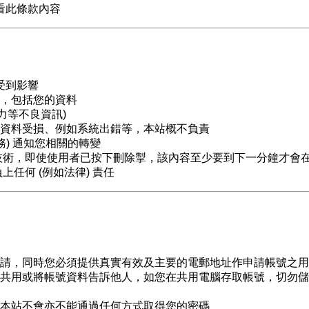
看此條款內容
受到影響
，包括您的資料
力等不良資訊)
資料受損、例如系統出錯等，本站概不負責
) 通知您相關的轉變
技術，即使使用者已按下刪除掣，該內容至少要到下一分鐘才會
任何 (例如法律) 責任
請，同時您必須提供真實有效及主要的電郵地址作申請帳號之用
共用或將帳號資料告訴他人，如您在共用電腦存取帳號，切勿儲
本站不會亦不能通過任何方式取得您的密碼