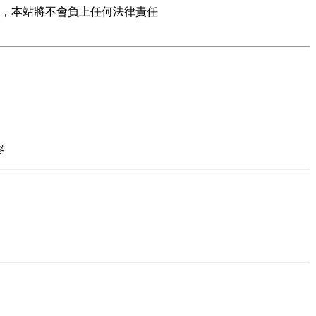
，本站將不會負上任何法律責任
容