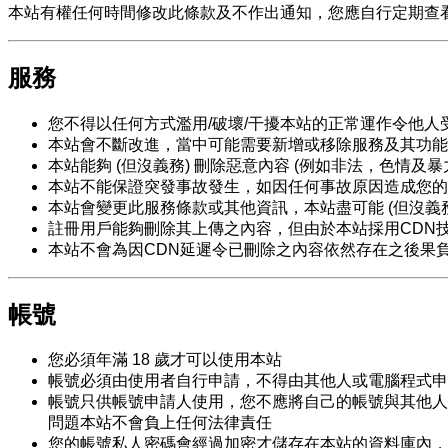
本站有權任何時間修改此條款及不作出通知，您應自行定期查
服務
您不得以任何方式濫用/破壞/干擾本站的正常運作令他人
本站會不斷改進，當中可能需要新增或移除服務及其功能
本站能夠 (但沒義務) 刪除惡意內容 (例如非法，色情及暴
本站不能保證突發事故發生，如因任何事故原因造成您的
本站會變更此服務條款或其他資訊，本站盡可能 (但沒義務
註冊用戶能夠刪除其上傳之內容，但由於本站採用CDN
本站不會為因CDN延遲令已刪除之內容依然存在之後果負上
帳號
您必須年滿 18 歲才可以使用本站
帳號必須由使用者自行申請，不得由其他人或電腦程式申
帳號只供帳號申請人使用，您不應將自己的帳號與其他人
問題本站不會負上任何法律責任
您的帳號私人密碼會經過加密才儲存在本站的資料庫內，