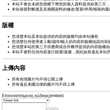
本站不會在未經您授權下將您的個人資料提供給第三方，
本站保留對帳號及其相關資料的修改/更新/停用/移除的
版權
您清楚本站及本站提供的內容的版權均由本站擁有
您清楚任何使用者上載/儲存/輸入的內容的版權由該內容
您清楚本站的第三方供應商或合作夥伴提供的內容版權由
本站不會對任何內容進行篩選/過濾，因此如有違反本站所
上傳內容
所有色情圖片均不得公開上傳
所有違反美國法律的圖片均不得上傳
Επισυναπτόμενος κώδικας(embed)