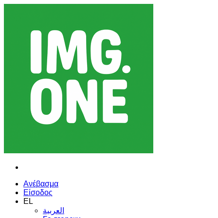
Ανέβασμα
Είσοδος
EL
العربية