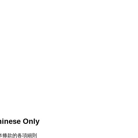
inese Only
本條款的各項細則