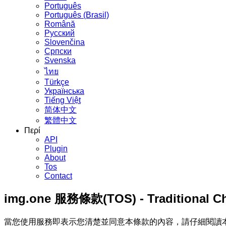
Português
Português (Brasil)
Română
Русский
Slovenčina
Српски
Svenska
ไทย
Türkçe
Українська
Tiếng Việt
简体中文
繁體中文
Περί
API
Plugin
About
Tos
Contact
img.one 服務條款(TOS) - Traditional Ch
當您使用服務即表示您清楚並同意本條款的內容，請仔細閱讀