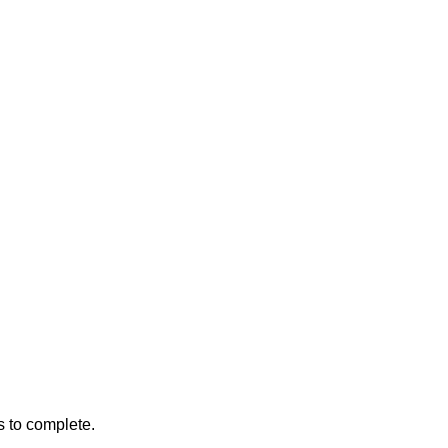
s to complete.