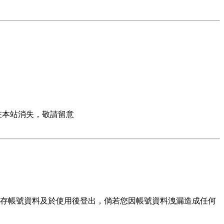
在本站消失，敬請留意
存帳號資料及於使用後登出，倘若您因帳號資料洩漏造成任何