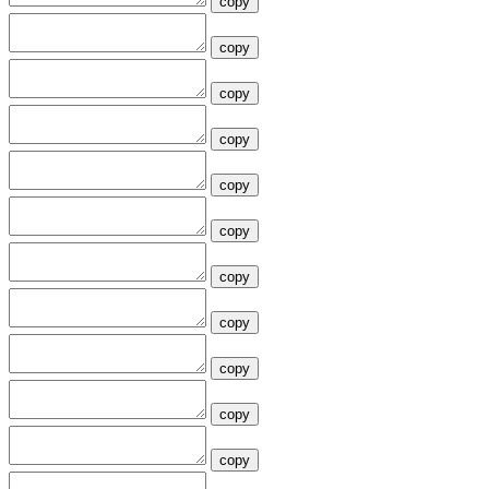
copy
copy
copy
copy
copy
copy
copy
copy
copy
copy
copy