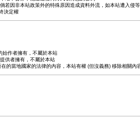
倘若因非本站政策外的特殊原因造成資料外流，如本站遭入侵等
最終決定權
的始作者擁有，不屬於本站
提供者擁有，不屬於本站
在的當地國家的法律的內容，本站有權 (但沒義務) 移除相關內