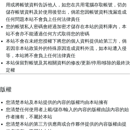
用或將帳號資料告訴他人，如您在共用電腦存取帳號，切勿
儲存帳號資料及於使用後登出，倘若您因帳號資料洩漏造成
任何問題本站不會負上任何法律責任
您的帳號私人密碼會經過加密才儲存在本站的資料庫內，本
站不會亦不能通過任何方式取得您的密碼
本站不會在未經您授權下將您的個人資料提供給第三方，倘
若因非本站政策外的特殊原因造成資料外流，如本站遭入侵
等，本站將不會負上任何法律責任
本站保留對帳號及其相關資料的修改/更新/停用/移除的最終決
定權
版權
您清楚本站及本站提供的內容的版權均由本站擁有
您清楚任何使用者上載/儲存/輸入的內容的版權由該內容的始
作者擁有，不屬於本站
您清楚本站的第三方供應商或合作夥伴提供的內容版權由提