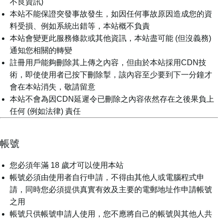
不良資訊)
本站不能保證突發事故發生，如因任何事故原因造成您的資
料受損、例如系統出錯等，本站概不負責
本站會變更此服務條款或其他資訊，本站盡可能 (但沒義務)
通知您相關的轉變
註冊用戶能夠刪除其上傳之內容，但由於本站採用CDN技
術，即使使用者已按下刪除掣，該內容至少要到下一分鐘才
會在本站消失，敬請留意
本站不會為因CDN延遲令已刪除之內容依然存在之後果負上
任何 (例如法律) 責任
帳號
您必須年滿 18 歲才可以使用本站
帳號必須由使用者自行申請，不得由其他人或電腦程式申
請，同時您必須提供真實有效及主要的電郵地址作申請帳號
之用
帳號只供帳號申請人使用，您不應將自己的帳號與其他人共