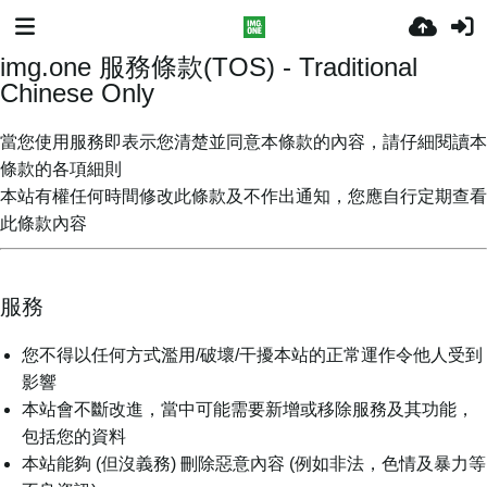
img.one 服務條款(TOS) - Traditional
Chinese Only
當您使用服務即表示您清楚並同意本條款的內容，請仔細閱讀本
條款的各項細則
本站有權任何時間修改此條款及不作出通知，您應自行定期查看
此條款內容
服務
您不得以任何方式濫用/破壞/干擾本站的正常運作令他人受到
影響
本站會不斷改進，當中可能需要新增或移除服務及其功能，
包括您的資料
本站能夠 (但沒義務) 刪除惡意內容 (例如非法，色情及暴力等