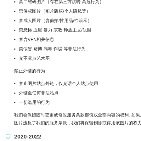
禁二维码图片（存在第三方跳转 高危行为）
禁侵权图片（图片版权/个人隐私等）
禁成人图片（含偷拍/性用品/性暗示）
禁恐怖 血腥 暴力 宗教 种族主义/仇恨
禁含VPN相关信息
禁假冒 赌博 病毒 诈骗 等非法行为
允不露点艺术图
禁止外链的行为
禁止图片站点外链，仅允话个人站点使用
外链至任何非法站点
一切滥用的行为
我们会保留随时变更或修改服务条款部份或全部內容的权利. 如果
图片违反了我们的服务条款，我们将保留刪除或停用该图片的权
2020-2022
